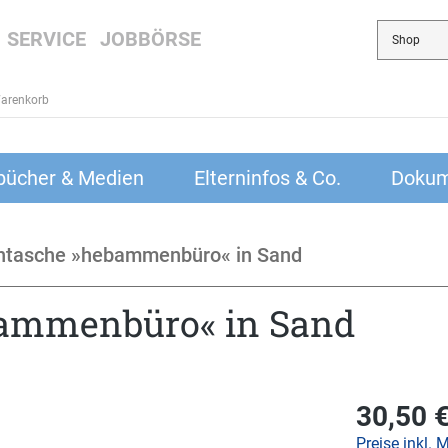
SERVICE
JOBBÖRSE
arenkorb
bücher & Medien
Elterninfos & Co.
Dokum
entasche »hebammenbüro« in Sand
bammenbüro« in Sand
30,50 
Preise inkl. 