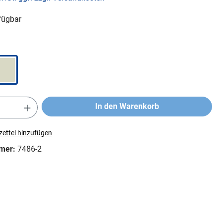
fügbar
In den Warenkorb
ettel hinzufügen
mer:
7486-2