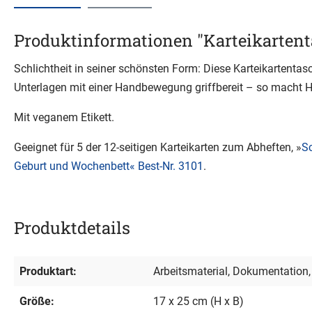
Produktinformationen "Karteikarten
Schlichtheit in seiner schönsten Form: Diese Karteikartentas
Unterlagen mit einer Handbewegung griffbereit – so macht
Mit veganem Etikett.
Geeignet für 5 der 12-seitigen Karteikarten zum Abheften, »
Sc
Geburt und Wochenbett« Best-Nr. 3101
.
Produktdetails
Produktart:
Arbeitsmaterial
, Dokumentation
Größe:
17 x 25 cm (H x B)