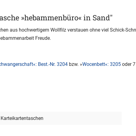
tasche »hebammenbüro« in Sand"
chen aus hochwertigem Wollfilz verstauen ohne viel Schick-Schnac
 Hebammenarbeit Freude.
hwangerschaft«: Best.-Nr. 3204
bzw. »
Wocenbett«: 3205
oder 7
, Karteikartentaschen