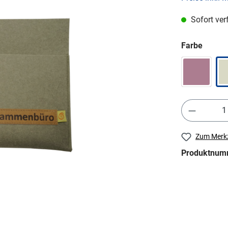
Sofort ver
Farbe
Zum Merkz
Produktnum