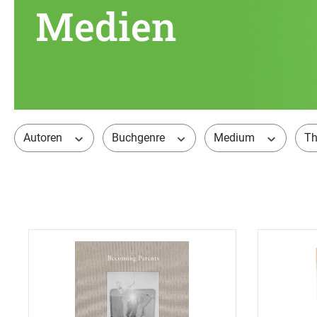
Medien
Autoren
Buchgenre
Medium
T