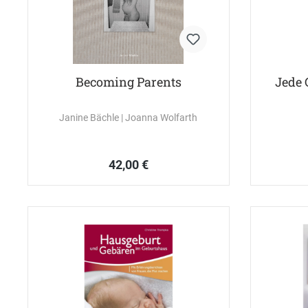
Becoming Parents
Jede 
Janine Bächle
|
Joanna Wolfarth
42,00 €