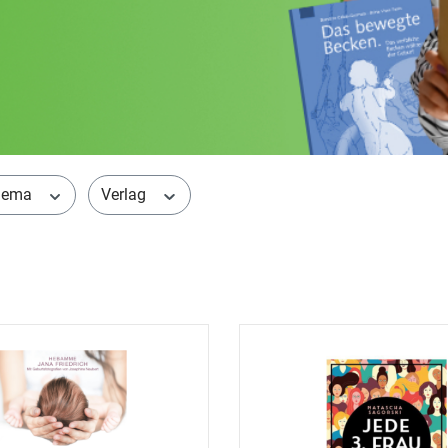
hema
Verlag