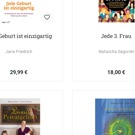
Geburt ist einzigartig
Jede 3. Frau
Jana Friedrich
Natascha Sagorski
29,99 €
18,00 €