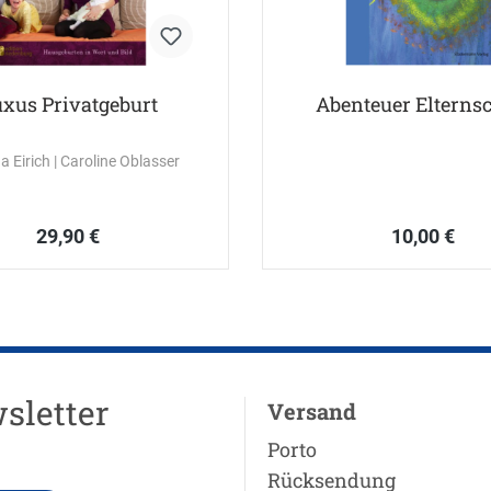
xus Privatgeburt
Abenteuer Elternsc
a Eirich
| Caroline Oblasser
29,90 €
10,00 €
sletter
Versand
Porto
Rücksendung