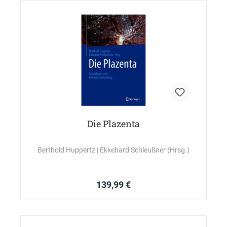
Die Plazenta
Berthold Huppertz
| Ekkehard Schleußner (Hrsg.)
139,99 €