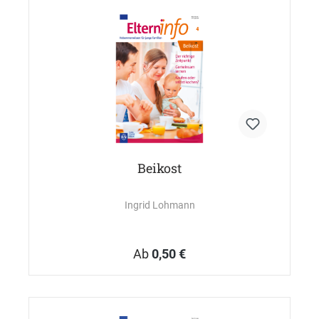
Beikost
Ingrid Lohmann
Ab
0,50 €