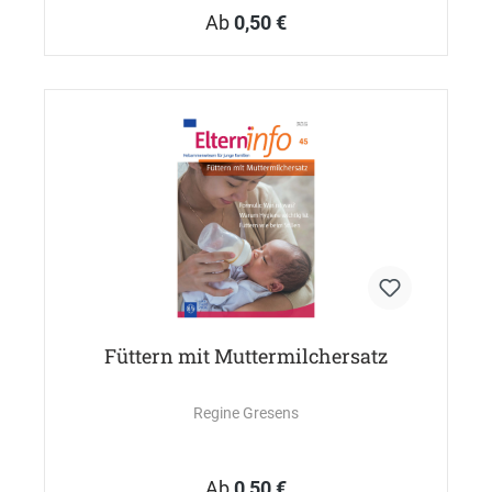
Ab
0,50 €
Füttern mit Muttermilchersatz
Regine Gresens
Ab
0,50 €