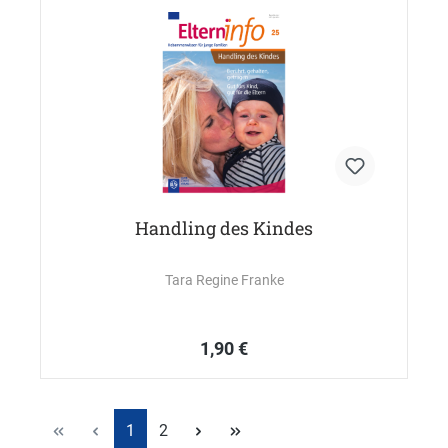
Handling des Kindes
Tara Regine Franke
1,90 €
1
2