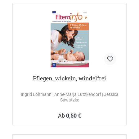
Pflegen, wickeln, windelfrei
Ingrid Lohmann
| Anne-Marja Lützkendorf
| Jessica
Sawatzke
Ab
0,50 €