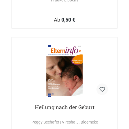
Frauke Lippens
Ab
0,50 €
Heilung nach der Geburt
Peggy Seehafer
| Viresha J. Bloemeke