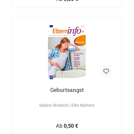
Geburtsangst
Sabine Striebich
| Elke Mattern
Ab
0,50 €