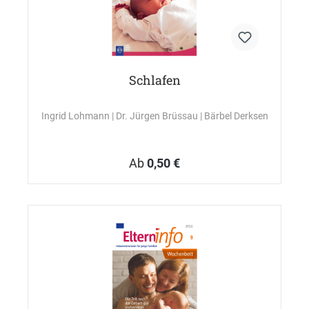
Schlafen
Ingrid Lohmann
| Dr. Jürgen Brüssau
| Bärbel Derksen
Ab
0,50 €