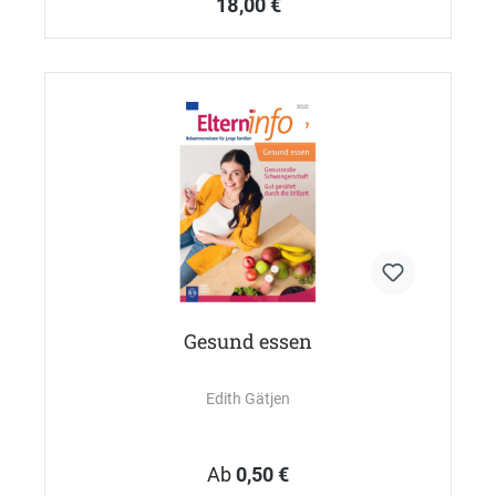
18,00 €
Gesund essen
Edith Gätjen
Ab
0,50 €