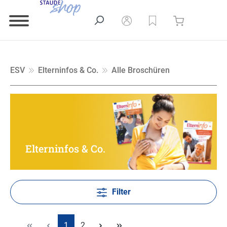
ESV
Elterninfos & Co.
Alle Broschüren
Elterninfos & Co.
Filter
1
2