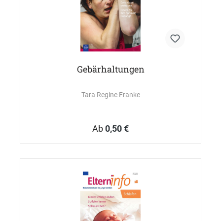
Gebärhaltungen
Tara Regine Franke
Ab
0,50 €