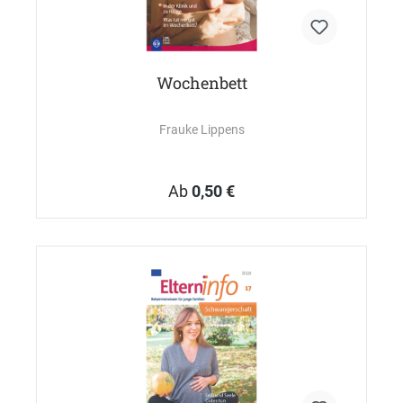
Wochenbett
Frauke Lippens
Ab
0,50 €