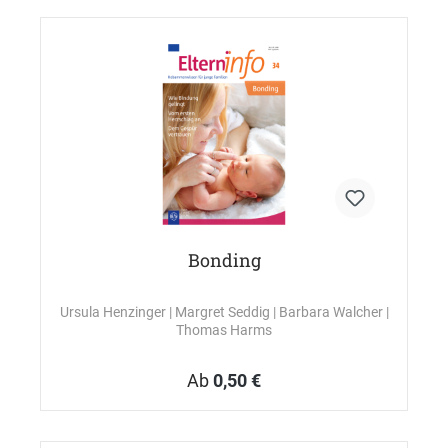
Bonding
Ursula Henzinger
| Margret Seddig
| Barbara Walcher
|
Thomas Harms
Ab
0,50 €