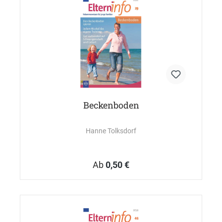
Beckenboden
Hanne Tolksdorf
Ab
0,50 €