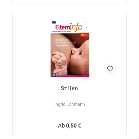
Stillen
Ingrid Lohmann
Ab
0,50 €