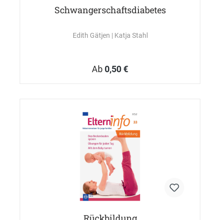
Schwangerschaftsdiabetes
Edith Gätjen
| Katja Stahl
Ab
0,50 €
Rückbildung