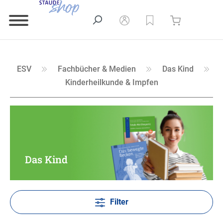
ESV
Fachbücher & Medien
Das Kind
Kinderheilkunde & Impfen
Das Kind
Filter