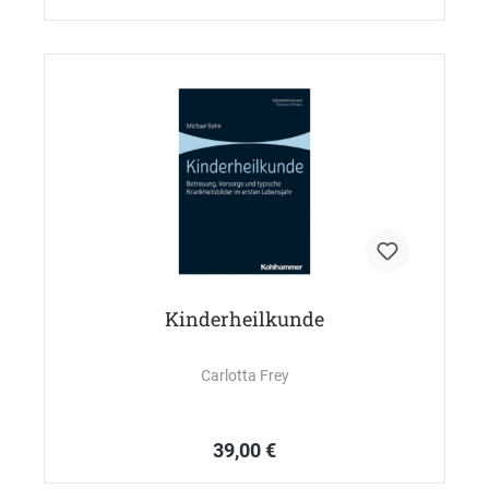
Kinderheilkunde
Carlotta Frey
39,00 €