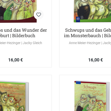
s und das Wunder der
Schwups und das Ge
burt | Bilderbuch
im Monsterbauch | Bi
eier-Hezinger
| Jacky Gleich
Anne Meier-Hezinger
| Jac
16,00 €
16,00 €