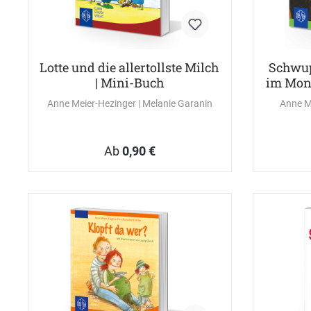
Lotte und die allertollste Milch
Schwup
| Mini-Buch
im Mon
Anne Meier-Hezinger
| Melanie Garanin
Anne M
Ab
0,90 €