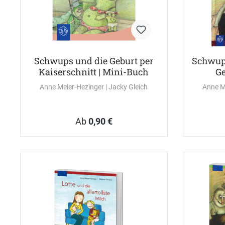
Schwups und die Geburt per
Schwup
Kaiserschnitt | Mini-Buch
Ge
Anne Meier-Hezinger
| Jacky Gleich
Anne M
Ab
0,90 €