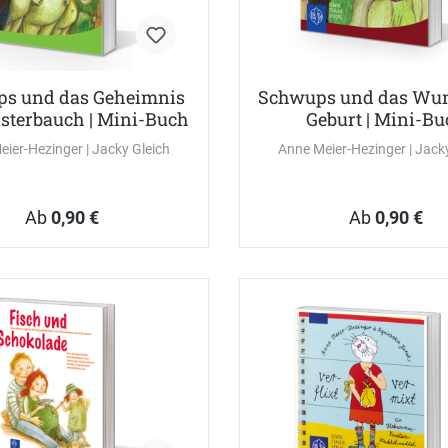
s und das Geheimnis
Schwups und das Wun
sterbauch | Mini-Buch
Geburt | Mini-Bu
eier-Hezinger
| Jacky Gleich
Anne Meier-Hezinger
| Jac
Ab
0,90 €
Ab
0,90 €