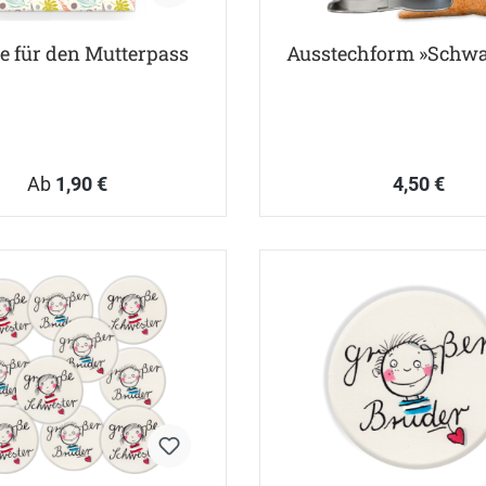
 für den Mutterpass
Ausstechform »Schw
Ab
1,90 €
4,50 €