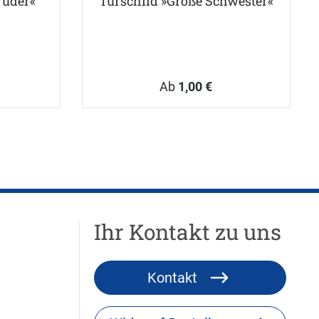
ruder«
Türschild »Große Schwester«
Ab
1,00 €
Ihr Kontakt zu uns
Kontakt