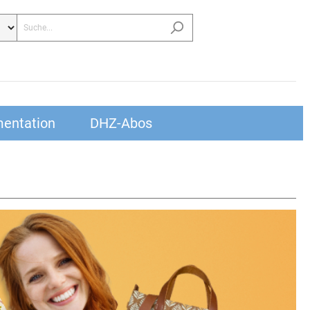
entation
DHZ-Abos