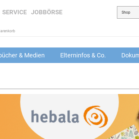
SERVICE
JOBBÖRSE
arenkorb
bücher & Medien
Elterninfos & Co.
Dokum