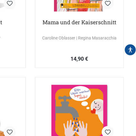
t
Mama und der Kaiserschnitt
r
Caroline Oblasser
| Regina Masaracchia
14,90 €