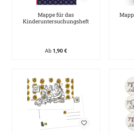
Mappe für das
Mappe
Kinderuntersuchungsheft
Ab
1,90 €