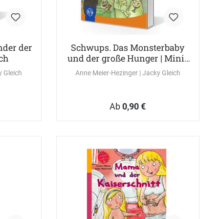
der der
Schwups. Das Monsterbaby
ch
und der große Hunger | Mini-
Buch
ky Gleich
Anne Meier-Hezinger
| Jacky Gleich
Ab
0,90 €