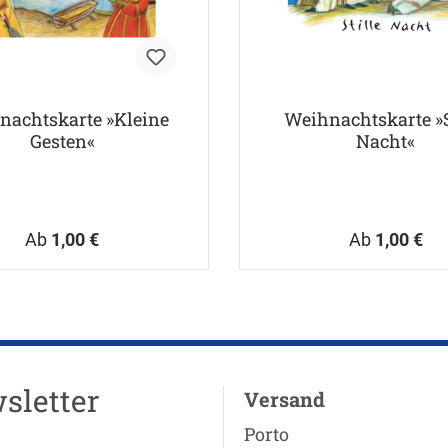
nachtskarte »Kleine
Weihnachtskarte »S
Gesten«
Nacht«
Ab
1,00 €
Ab
1,00 €
sletter
Versand
Porto