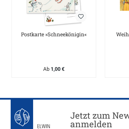
Postkarte »Schneekönigin«
Weih
Ab
1,00 €
Jetzt zum New
anmelden