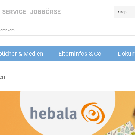
SERVICE
JOBBÖRSE
arenkorb
bücher & Medien
Elterninfos & Co.
Dokum
en