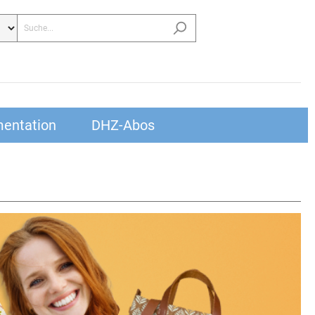
entation
DHZ-Abos