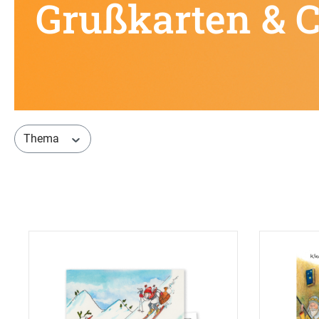
Grußkarten & C
Thema