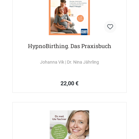
HypnoBirthing. Das Praxisbuch
Johanna Vik
| Dr. Nina Jährling
22,00 €