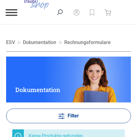
ESV
Dokumentation
Rechnungsformulare
Dokumentation
Filter
Keine Produkte gefunden.