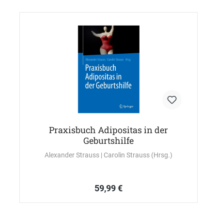
Praxisbuch Adipositas in der
Geburtshilfe
Alexander Strauss
| Carolin Strauss (Hrsg.)
59,99 €