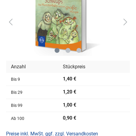
Anzahl
Stückpreis
1,40 €
Bis
9
1,20 €
Bis
29
1,00 €
Bis
99
0,90 €
Ab
100
Preise inkl. MwSt. ggf. zzgl. Versandkosten