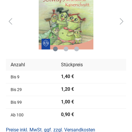
Anzahl
Stückpreis
1,40 €
Bis
9
1,20 €
Bis
29
1,00 €
Bis
99
0,90 €
Ab
100
Preise inkl. MwSt. ggf. zzgl. Versandkosten