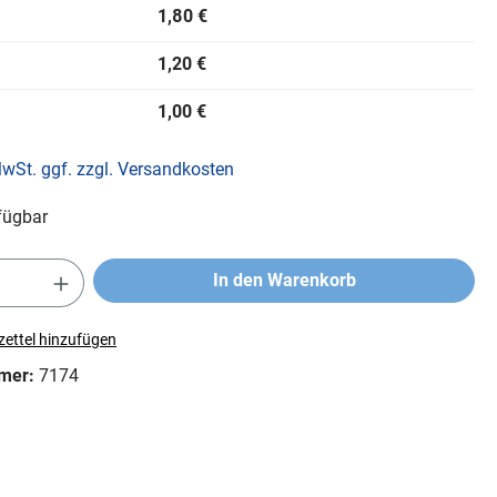
1,80 €
1,20 €
1,00 €
MwSt. ggf. zzgl. Versandkosten
fügbar
In den Warenkorb
ettel hinzufügen
mer:
7174