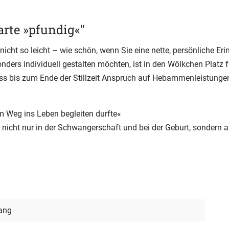
rte »pfundig«"
icht so leicht – wie schön, wenn Sie eine nette, persönliche Er
nders individuell gestalten möchten, ist in den Wölkchen Plat
dass bis zum Ende der Stillzeit Anspruch auf Hebammenleistunge
em Weg ins Leben begleiten durfte«
n nicht nur in der Schwangerschaft und bei der Geburt, sondern 
lang