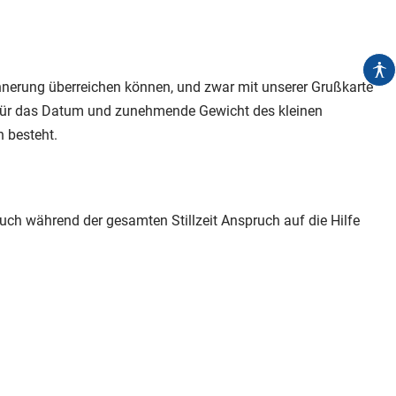
innerung überreichen können, und zwar mit unserer Grußkarte
z für das Datum und zunehmende Gewicht des kleinen
n besteht.
auch während der gesamten Stillzeit Anspruch auf die Hilfe