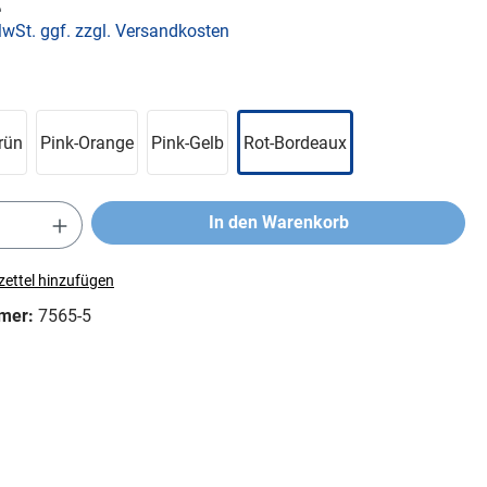
€
MwSt. ggf. zzgl. Versandkosten
rün
Pink-Orange
Pink-Gelb
Rot-Bordeaux
In den Warenkorb
ettel hinzufügen
mer:
7565-5