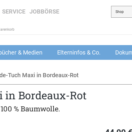
SERVICE
JOBBÖRSE
arenkorb
bücher & Medien
Elterninfos & Co.
Dokum
e-Tuch Maxi in Bordeaux-Rot
 in Bordeaux-Rot
 100 % Baumwolle.