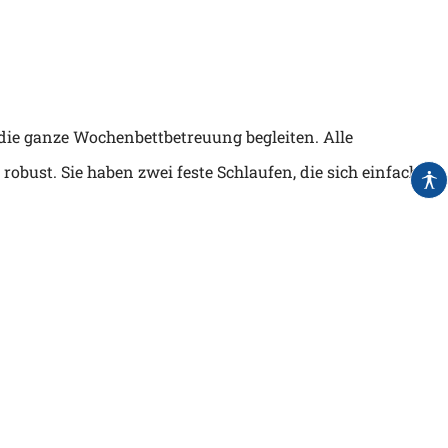
 die ganze Wochenbettbetreuung begleiten. Alle
obust. Sie haben zwei feste Schlaufen, die sich einfach