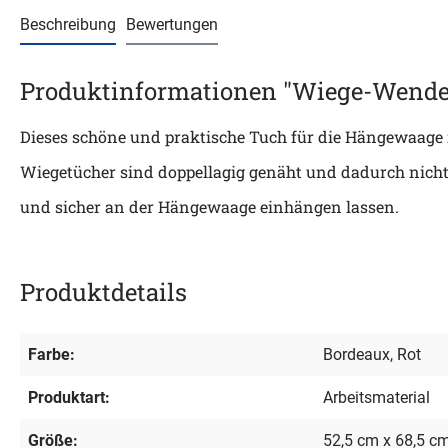
Beschreibung
Bewertungen
Produktinformationen "Wiege-Wende
Dieses schöne und praktische Tuch für die Hängewaage i
Wiegetücher sind doppellagig genäht und dadurch nicht n
und sicher an der Hängewaage einhängen lassen.
Produktdetails
Farbe:
Bordeaux
, Rot
Produktart:
Arbeitsmaterial
Größe:
52,5 cm x 68,5 c