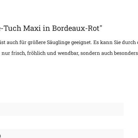
-Tuch Maxi in Bordeaux-Rot"
st auch für größere Säuglinge geeignet. Es kann Sie durch
ur frisch, fröhlich und wendbar, sondern auch besonders r
m