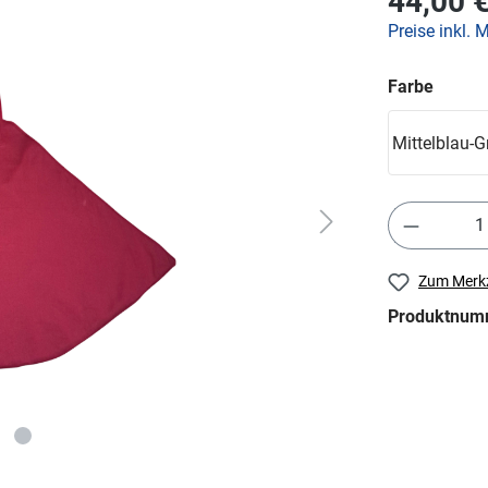
44,00 
Preise inkl. 
Farbe
Mittelblau-G
Zum Merkz
Produktnum