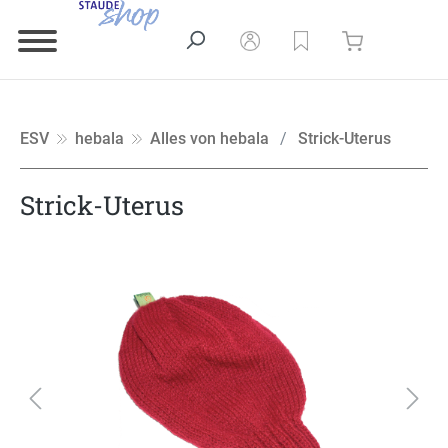
ESV
hebala
Alles von hebala
Strick-Uterus
Strick-Uterus