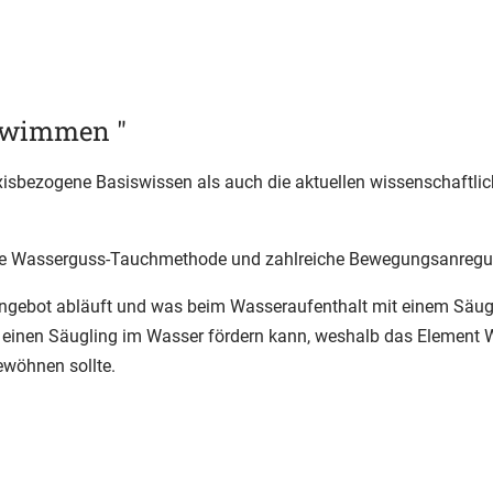
hwimmen "
axisbezogene Basiswissen als auch die aktuellen wissenschaftli
 die Wasserguss-Tauchmethode und zahlreiche Bewegungsanregun
bot abläuft und was beim Wasseraufenthalt mit einem Säuglin
n einen Säugling im Wasser fördern kann, weshalb das Element
wöhnen sollte.