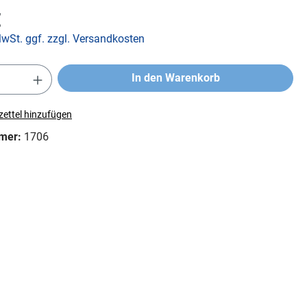
€
MwSt. ggf. zzgl. Versandkosten
In den Warenkorb
ettel hinzufügen
mer:
1706