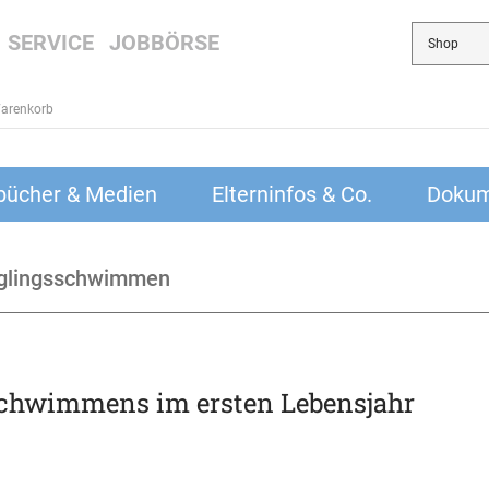
SERVICE
JOBBÖRSE
arenkorb
bücher & Medien
Elterninfos & Co.
Dokum
glingsschwimmen
-Schwimmens im ersten Lebensjahr