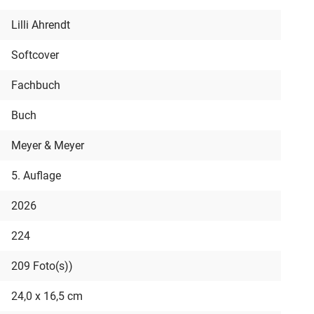
Lilli Ahrendt
Softcover
Fachbuch
Buch
Meyer & Meyer
5. Auflage
2026
224
209 Foto(s))
24,0 x 16,5 cm