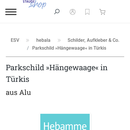
ESV
hebala
Schilder, Aufkleber & Co.
Parkschild »Hängewaage« in Türkis
Parkschild »Hängewaage« in
Türkis
aus Alu