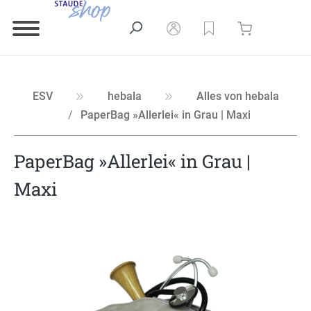
ESV
hebala
Alles von hebala
PaperBag »Allerlei« in Grau | Maxi
PaperBag »Allerlei« in Grau |
Maxi