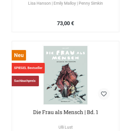
Lisa Hanson
| Emily Malloy
| Penny Simkin
73,00 €
Neu
SPIEGEL Bestseller
Sachbuchpreis
Die Frau als Mensch | Bd. 1
Ulli Lust