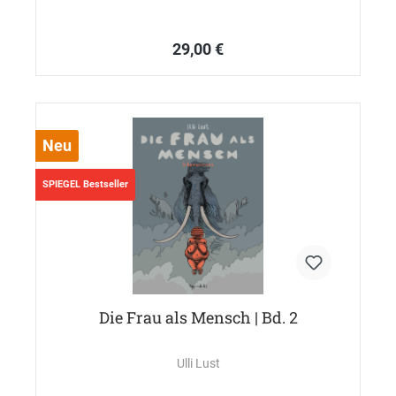
29,00 €
Neu
SPIEGEL Bestseller
Die Frau als Mensch | Bd. 2
Ulli Lust