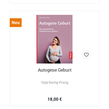
Neu
Autogene Geburt
Tatje Bartig-Prang
18,00 €