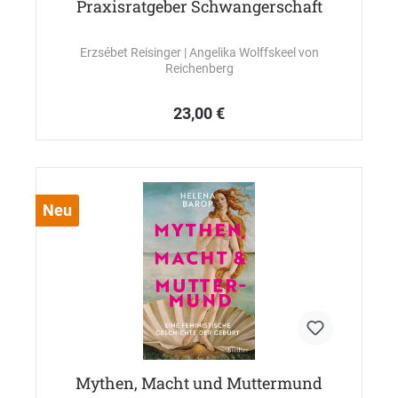
Praxisratgeber Schwangerschaft
Erzsébet Reisinger
| Angelika Wolffskeel von
Reichenberg
23,00 €
Neu
Mythen, Macht und Muttermund