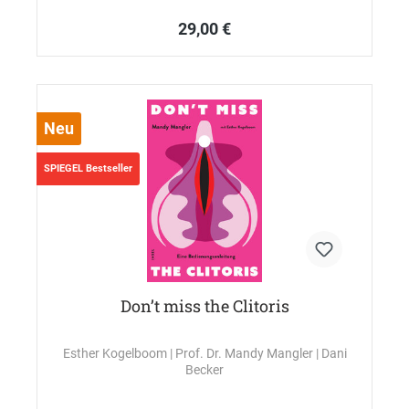
29,00 €
Neu
SPIEGEL Bestseller
Don’t miss the Clitoris
Esther Kogelboom
| Prof. Dr. Mandy Mangler
| Dani
Becker