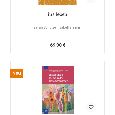
ins.leben
Sarah Schulze
| Isabell Steinert
69,90 €
Neu