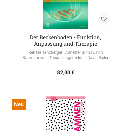
Der Beckenboden - Funktion,
Anpassung und Therapie
Renate Tanzberger
| Annette Kuhn
| Ulrich
Baumgartner
| Tobias Lingenfelder
| David Sailer
82,00 €
Neu