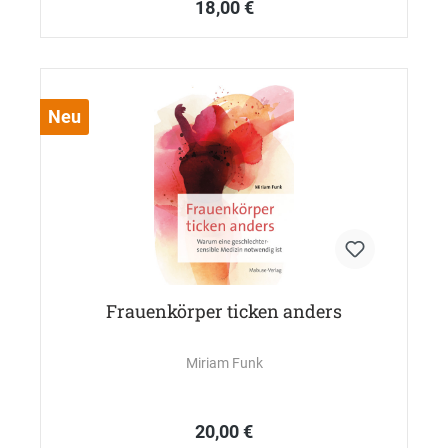
18,00 €
Neu
Frauenkörper ticken anders
Miriam Funk
20,00 €