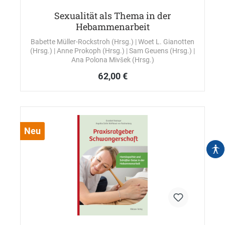
Sexualität als Thema in der
Hebammenarbeit
Babette Müller-Rockstroh (Hrsg.)
| Woet L. Gianotten
(Hrsg.)
| Anne Prokoph (Hrsg.)
| Sam Geuens (Hrsg.)
|
Ana Polona Mivšek (Hrsg.)
62,00 €
Neu