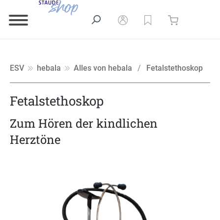
ESV
hebala
Alles von hebala
Fetalstethoskop
Fetalstethoskop
Zum Hören der kindlichen
Herztöne