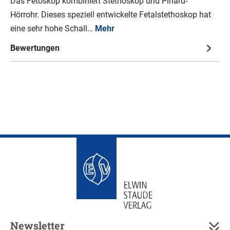
Das Fetoskop kombiniert Stethoskop und Pinard-
Hörrohr. Dieses speziell entwickelte Fetalstethoskop hat
eine sehr hohe Schall…
Mehr
Bewertungen
Newsletter