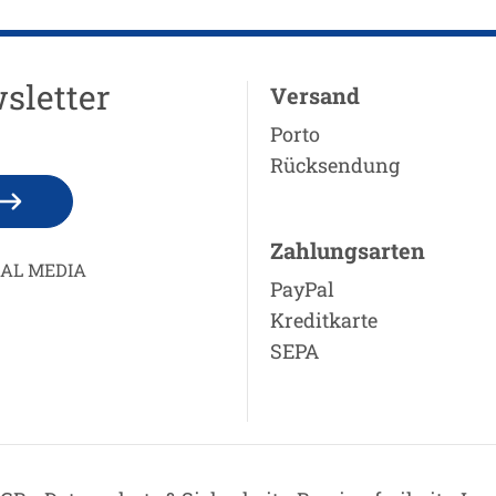
sletter
Versand
Porto
Rücksendung
Zahlungsarten
IAL MEDIA
PayPal
Kreditkarte
SEPA