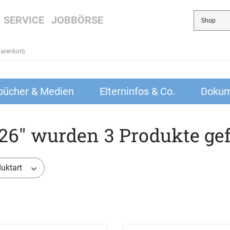
SERVICE
JOBBÖRSE
arenkorb
bücher & Medien
Elterninfos & Co.
Dokum
26" wurden 3 Produkte ge
uktart