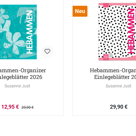
Neu
ammen-Organizer
Hebammen-Organ
nlegeblätter 2026
Einlegeblätter 2
Susanne Just
Susanne Just
12,95 €
29,90 €
29,90 €