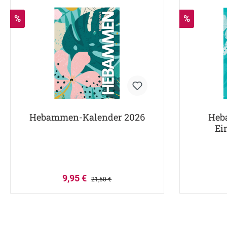
%
%
Hebammen-Kalender 2026
Heb
Ei
9,95 €
21,50 €